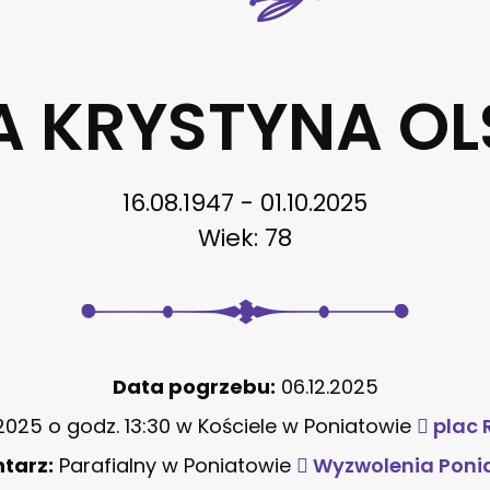
IA KRYSTYNA O
16.08.1947 - 01.10.2025
Wiek: 78
Data pogrzebu:
06.12.2025
2025 o godz. 13:30 w Kościele w Poniatowie
plac 
tarz:
Parafialny w Poniatowie
Wyzwolenia Poni