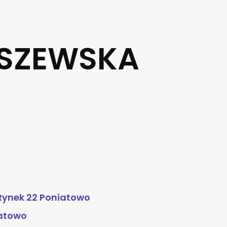
LSZEWSKA
Rynek 22 Poniatowo
atowo