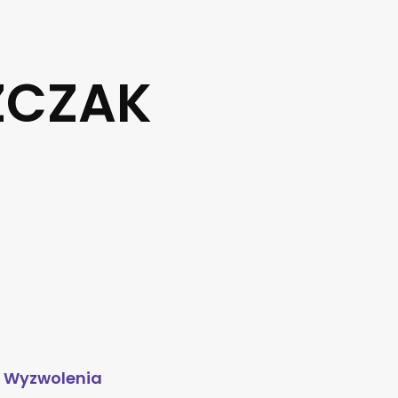
ZCZAK
. Wyzwolenia