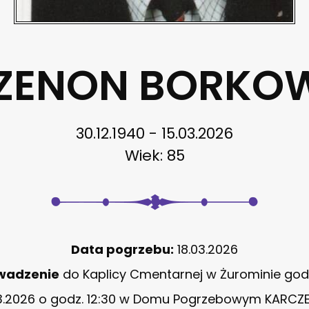
 ZENON BORKO
30.12.1940 - 15.03.2026
Wiek: 85
Data pogrzebu:
18.03.2026
wadzenie
do Kaplicy Cmentarnej w Żurominie godz
3.2026 o godz. 12:30 w Domu Pogrzebowym KARCZ