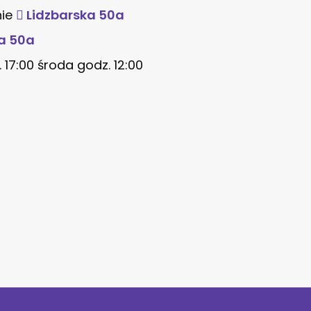
nie
Lidzbarska 50a
a 50a
7:00 środa godz. 12:00