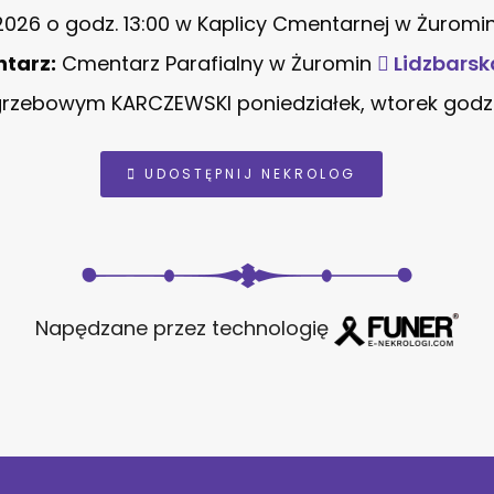
2026 o godz. 13:00 w Kaplicy Cmentarnej w Żuromi
tarz:
Cmentarz Parafialny w Żuromin
Lidzbarsk
zebowym KARCZEWSKI poniedziałek, wtorek godz. 1
UDOSTĘPNIJ NEKROLOG
Napędzane przez technologię