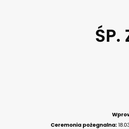
ŚP.
Wpro
Ceremonia pożegnalna:
18.0