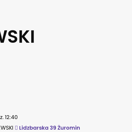
WSKI
. 12:40
EWSKI
Lidzbarska 39 Żuromin